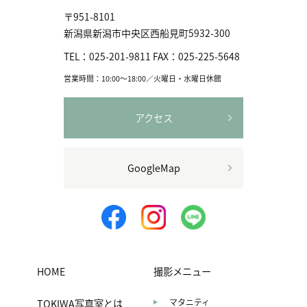
〒951-8101
新潟県新潟市中央区⻄船見町5932-300
TEL：
025-201-9811
FAX：
025-225-5648
営業時間：10:00〜18:00／火曜日・水曜日休館
アクセス
GoogleMap
HOME
撮影メニュー
TOKIWA写真室とは
マタニティ