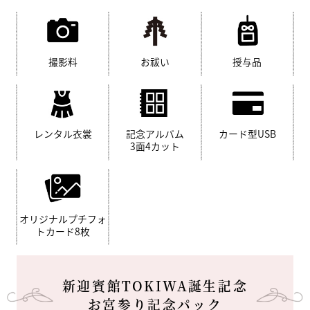
撮影料
お祓い
授与品
レンタル衣裳
記念アルバム
カード型USB
3面4カット
オリジナルプチフォ
トカード8枚
新迎賓館TOKIWA誕生記念
お宮参り記念パック