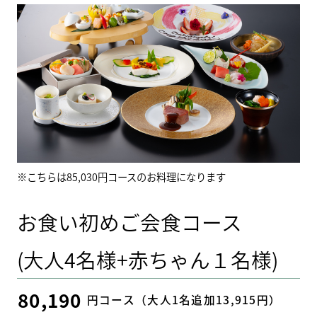
※こちらは85,030円コースのお料理になります
お食い初めご会食コース
(大人4名様+赤ちゃん１名様)
80,190
円コース（大人1名追加13,915円）