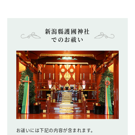
新潟縣護國神社
でのお祓い
お祓いには下記の内容が含まれます。