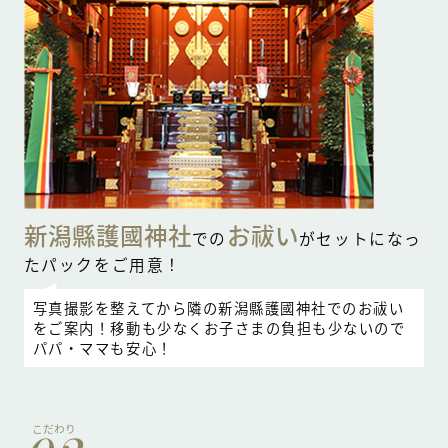
新潟縣護國神社
お祓い
での
がセットになっ
たパックをご用意！
写真撮影を整えてから隣の新潟縣護國神社でのお祓い
をご案内！移動も少なくお子さまの負担も少ないので
パパ・ママも安心！
こだわり