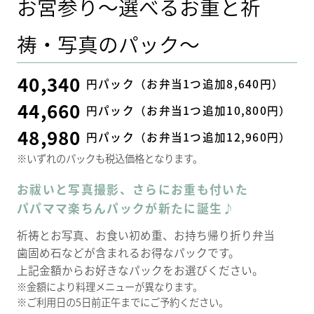
お宮参り～選べるお重と祈
祷・写真のパック～
40,340
円パック（お弁当1つ追加8,640円）
44,660
円パック（お弁当1つ追加10,800円）
48,980
円パック（お弁当1つ追加12,960円）
※いずれのパックも税込価格となります。
お祓いと写真撮影、さらにお重も付いた
パパママ楽ちんパックが新たに誕生♪
祈祷とお写真、お食い初め重、お持ち帰り折り弁当
歯固め石などが含まれるお得なパックです。
上記金額からお好きなパックをお選びください。
※金額により料理メニューが異なります。
※ご利用日の5日前正午までにご予約ください。