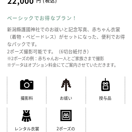
22,000
円 (税込)
ベーシックでお得なプラン！
新潟縣護國神社でのお祓いと記念写真、赤ちゃん衣裳
（着物・ベビードレス）がセットになった、便利でお得
なパックです。
2ポーズ撮影可能です。（6切台紙付き）
※2ポーズの例：赤ちゃんお一人とご家族さまで撮影
※データはオプション料金にてご案内させていただきます。
撮影料
お祓い
授与品
レンタル衣裳
2ポーズの