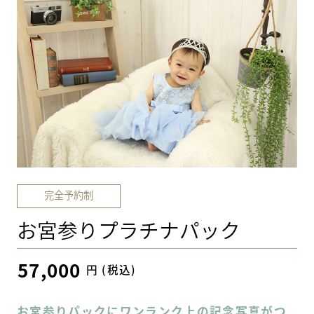
完全予約制
お宮参りプラチナパック
57,000
円 (税込)
お宮参りパックにワンランク上の記念写真がつ