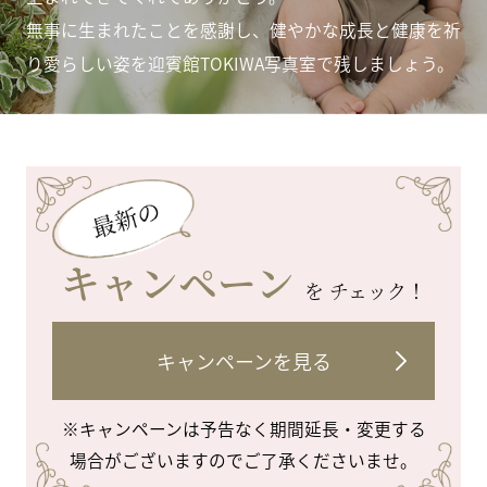
無事に生まれたことを感謝し、健やかな成長と健康を祈
り
愛らしい姿を迎賓館TOKIWA写真室で残しましょう。
キャンペーン
を チェック！
キャンペーンを見る
※キャンペーンは予告なく期間延長・変更する
場合がございますのでご了承くださいませ。