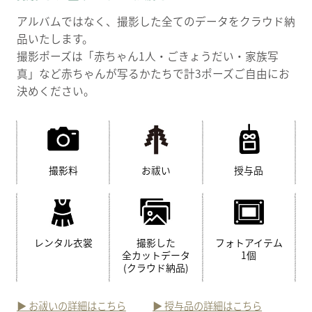
アルバムではなく、撮影した全てのデータをクラウド納
品いたします。
撮影ポーズは「赤ちゃん1人・ごきょうだい・家族写
真」など赤ちゃんが写るかたちで計3ポーズご自由にお
決めください。
撮影料
お祓い
授与品
レンタル衣裳
撮影した
フォトアイテム
全カットデータ
1個
(クラウド納品)
▶︎ お祓いの詳細はこちら
▶︎ 授与品の詳細はこちら