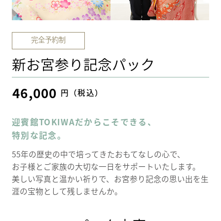
完全予約制
新お宮参り記念パック
46,000
円（税込）
迎賓館TOKIWAだからこそできる、
特別な記念。
55年の歴史の中で培ってきたおもてなしの心で、
お子様とご家族の大切な一日をサポートいたします。
美しい写真と温かい祈りで、お宮参り記念の思い出を生
涯の宝物として残しませんか。