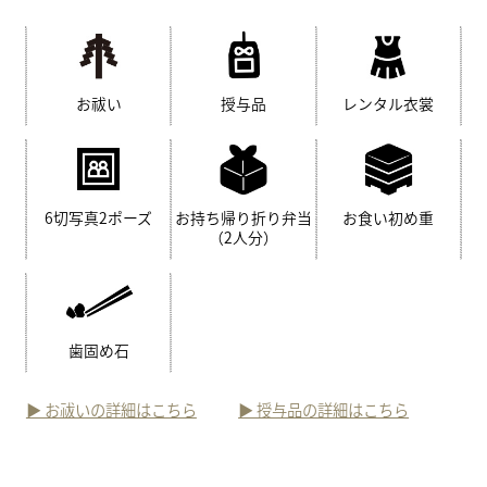
お祓い
授与品
レンタル衣裳
6切写真2ポーズ
お持ち帰り折り弁当
お食い初め重
（2人分）
歯固め石
▶︎ お祓いの詳細はこちら
▶︎ 授与品の詳細はこちら