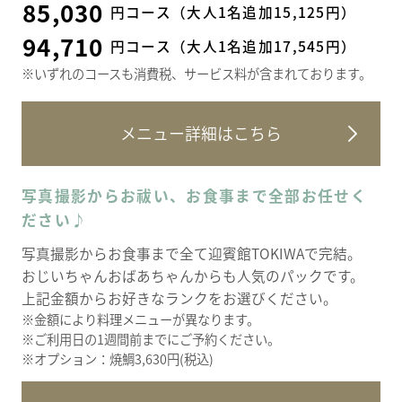
85,030
円コース（大人1名追加15,125円）
94,710
円コース（大人1名追加17,545円）
※いずれのコースも消費税、サービス料が含まれております。
メニュー詳細はこちら
写真撮影からお祓い、お食事まで全部お任せく
ださい♪
写真撮影からお食事まで全て迎賓館TOKIWAで完結。
おじいちゃんおばあちゃんからも人気のパックです。
上記金額からお好きなランクをお選びください。
※金額により料理メニューが異なります。
※ご利用日の1週間前までにご予約ください。
※オプション：焼鯛3,630円(税込)