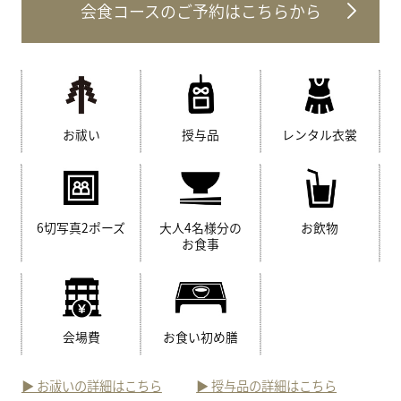
会食コースのご予約はこちらから
お祓い
授与品
レンタル衣裳
6切写真2ポーズ
大人4名様分の
お飲物
お食事
会場費
お食い初め膳
▶︎ お祓いの詳細はこちら
▶︎ 授与品の詳細はこちら