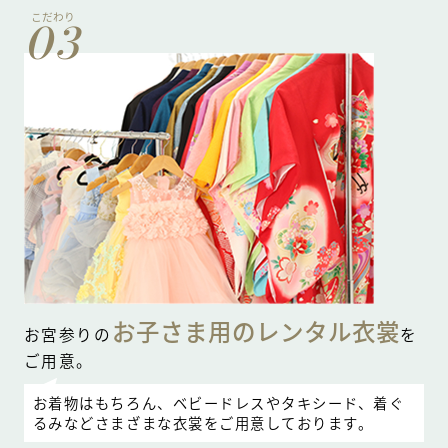
こだわり
03
お子さま用のレンタル衣裳
お宮参りの
を
ご用意。
お着物はもちろん、ベビードレスやタキシード、着ぐ
るみなどさまざまな衣裳をご用意しております。