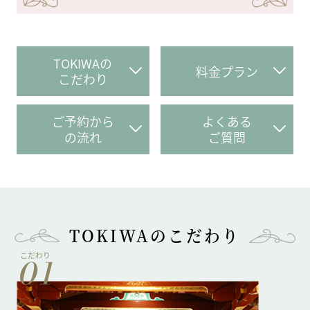
TOKIWAの
料金プラン
こだわり
ご予約から
よくある
の流れ
ご質問
TOKIWAのこだわり
こだわり
01