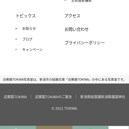
生前遺影撮影
トピックス
アクセス
お知らせ
お問い合わせ
ブログ
プライバシーポリシー
キャンペーン
迎賓館TOKIWA写真室は、新潟市の結婚式場「迎賓館TOKIWA」の中にある写真室です。
迎賓館TOKIWA
｜
迎賓館TOKIWAのご宴会
｜
新潟県総鎮護新潟縣護國神社
© 2021 TOKIWA.