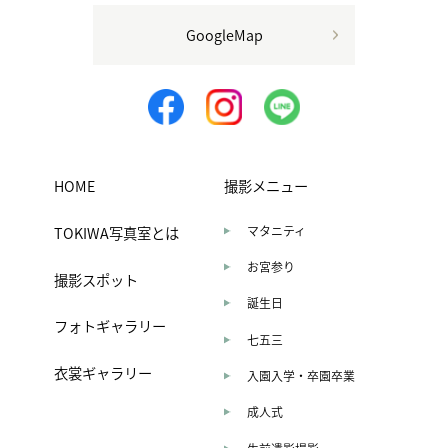
GoogleMap
HOME
撮影メニュー
TOKIWA写真室とは
マタニティ
お宮参り
撮影スポット
誕生日
フォトギャラリー
七五三
衣裳ギャラリー
入園入学・卒園卒業
成人式