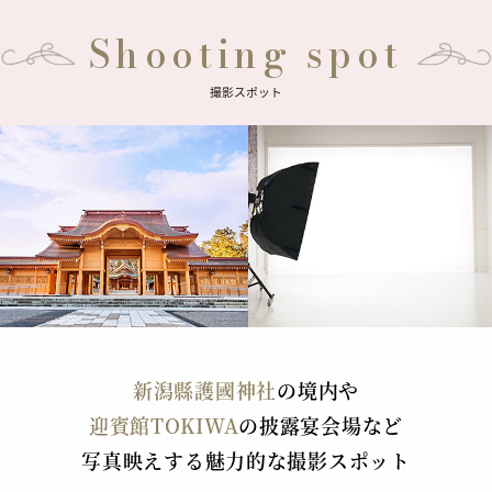
Shooting spot
撮影スポット
新潟縣護國神社
の境内や
迎賓館TOKIWA
の披露宴会場など
写真映えする魅力的な撮影スポット