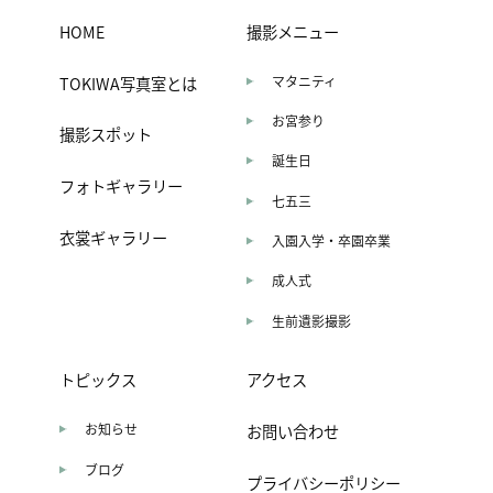
HOME
撮影メニュー
TOKIWA写真室とは
マタニティ
お宮参り
撮影スポット
誕生日
フォトギャラリー
七五三
衣裳ギャラリー
入園入学・卒園卒業
成人式
生前遺影撮影
トピックス
アクセス
お知らせ
お問い合わせ
ブログ
プライバシーポリシー