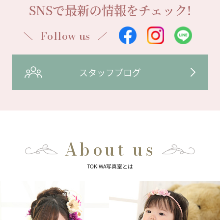
SNSで最新の情報をチェック!
Follow us
スタッフブログ
About us
TOKIWA写真室とは