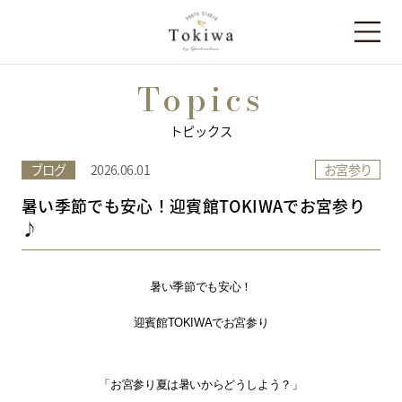
Topics
トピックス
お宮参り
ブログ
2026.06.01
暑い季節でも安心！迎賓館TOKIWAでお宮参り
♪
暑い季節でも安心！
迎賓館TOKIWAでお宮参り
「お宮参り夏は暑いからどうしよう？」