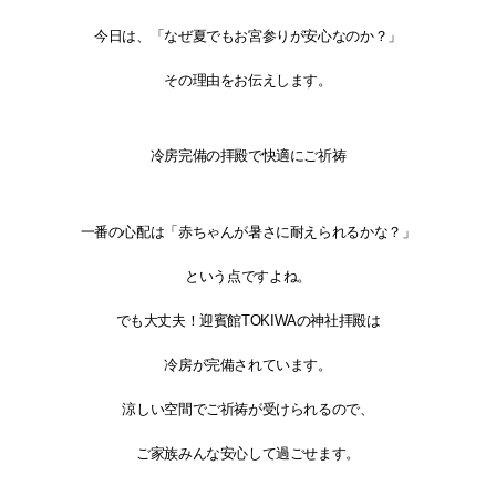
今日は、「なぜ夏でもお宮参りが安心なのか？」
その理由をお伝えします。
冷房完備の拝殿で快適にご祈祷
一番の心配は「赤ちゃんが暑さに耐えられるかな？」
という点ですよね。
でも大丈夫！迎賓館TOKIWAの神社拝殿は
冷房が完備されています。
涼しい空間でご祈祷が受けられるので、
ご家族みんな安心して過ごせます。