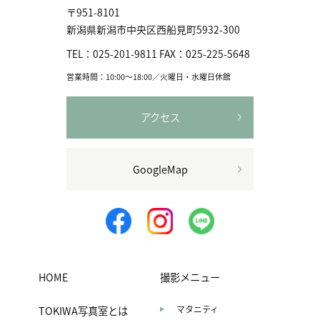
〒951-8101
新潟県新潟市中央区⻄船見町5932-300
TEL：
025-201-9811
FAX：
025-225-5648
営業時間：10:00〜18:00／火曜日・水曜日休館
アクセス
GoogleMap
HOME
撮影メニュー
TOKIWA写真室とは
マタニティ