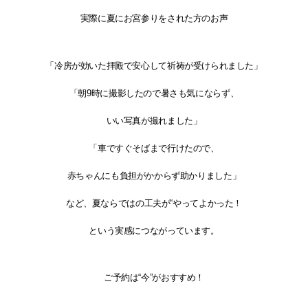
実際に夏にお宮参りをされた方のお声
「冷房が効いた拝殿で安心して祈祷が受けられました」
「朝9時に撮影したので暑さも気にならず、
いい写真が撮れました」
「車ですぐそばまで行けたので、
赤ちゃんにも負担がかからず助かりました」
など、夏ならではの工夫が“やってよかった！
という実感につながっています。
ご予約は“今”がおすすめ！