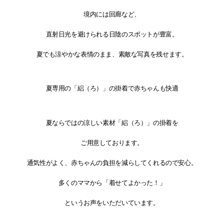
境内には回廊など、
直射日光を避けられる日陰のスポットが豊富。
夏でも涼やかな表情のまま、素敵な写真を残せます。
夏専用の「絽（ろ）」の掛着で赤ちゃんも快適
夏ならではの涼しい素材「絽（ろ）」の掛着を
ご用意しております。
通気性がよく、赤ちゃんの負担を減らしてくれるので安心。
多くのママから「着せてよかった！」
というお声をいただいています。