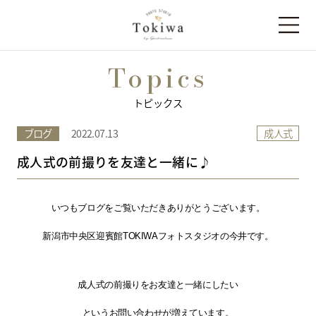
Topics
トピックス
成人式
ブログ
2022.07.13
成人式の前撮りを友達と一緒に♪
いつもブログをご覧いただきありがとうございます。
新潟市中央区迎賓館TOKIWAフォトスタジオの今井です。
成人式の前撮りをお友達と一緒にしたい
というお問い合わせが増えています。