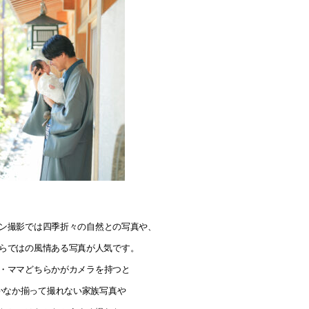
ン撮影では四季折々の自然との写真や、
らではの風情ある写真が人気です。
・ママどちらかがカメラを持つと
かなか揃って撮れない家族写真や