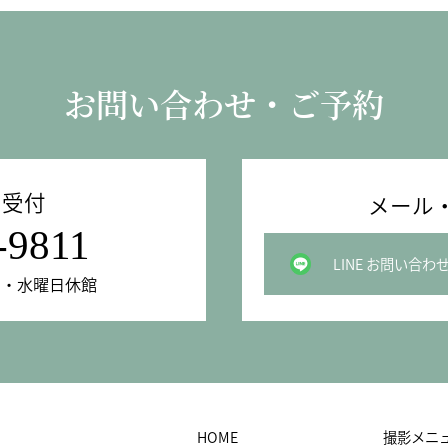
お問い合わせ・ご予約
の受付
メール・
-9811
LINE お問い合わ
曜日・水曜日休館
HOME
撮影メニ