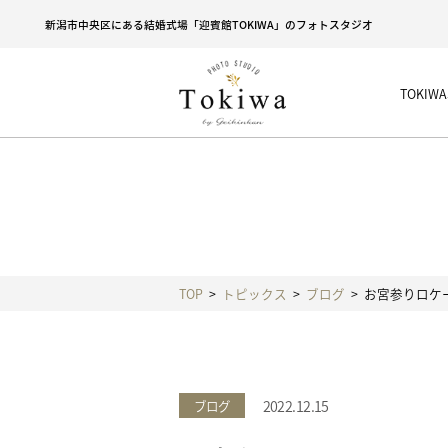
新潟市中央区にある結婚式場「迎賓館TOKIWA」のフォトスタジオ
TOKI
TOP
トピックス
ブログ
お宮参りロケ
2022.12.15
ブログ