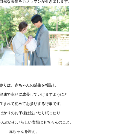
自然な表情をカメラマンが引き出します。
参りは、赤ちゃんの誕生を報告し
健康で幸せに成長していけますようにと
生まれて初めてお参りする行事です。
ばかりのお子様は泣いたり眠ったり、
ゃんのかわいらしい表情はもちろんのこと、
赤ちゃんを迎え、