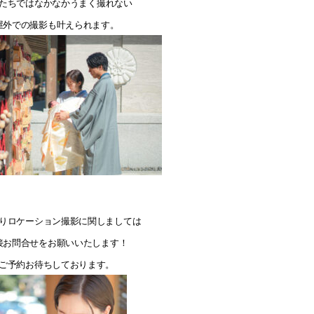
たちではなかなかうまく撮れない
屋外での撮影も叶えられます。
りロケーション撮影に関しましては
接お問合せをお願いいたします！
ご予約お待ちしております。