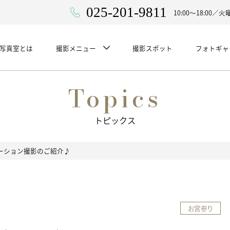
025-201-9811
10:00〜18:00
WA写真室とは
撮影メニュー
撮影スポット
フォトギャ
Topics
トピックス
ーション撮影のご紹介♪
お宮参り