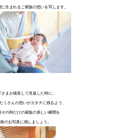
間に生まれるご家族の想いを写します。
子さまが成長して見返した時に、
たくさんの想いがカタチに残るよう、
日その時だけの家族の美しい瞬間を
1枚のお写真に残しましょう。