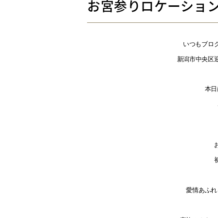
お宮参りロケーショ
いつもブロ
新潟市中央区迎
本日
愛情あふれ