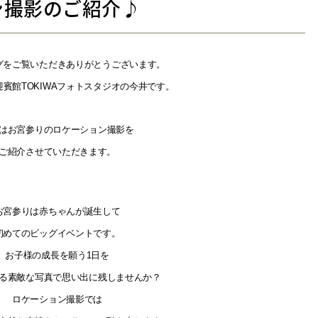
ン撮影のご紹介♪
グをご覧いただきありがとうございます。
賓館TOKIWAフォトスタジオの今井です。
はお宮参りのロケーション撮影を
ご紹介させていただきます。
お宮参りは赤ちゃんが誕生して
初めてのビッグイベントです。
お子様の成長を願う1日を
る素敵な写真で思い出に残しませんか？
ロケーション撮影では