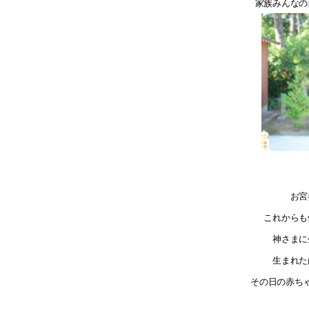
家族みんなの
お宮
これからも
神さまに
生まれた
その日の赤ち