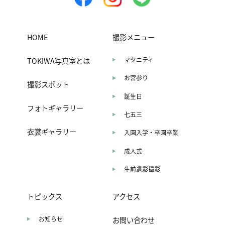
HOME
撮影メニュー
TOKIWA写真室とは
マタニティ
お宮参り
撮影スポット
誕生日
フォトギャラリー
七五三
衣裳ギャラリー
入園入学・卒園卒業
成人式
生前遺影撮影
トピックス
アクセス
お知らせ
お問い合わせ