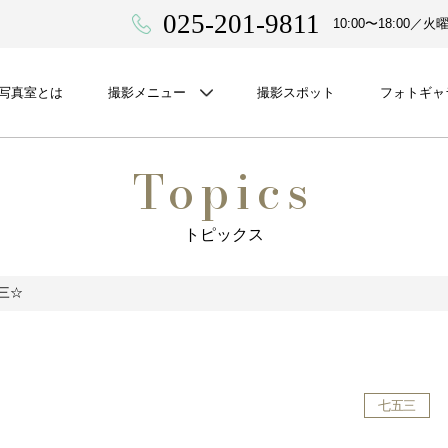
025-201-9811
10:00〜18:00
A写真室とは
撮影メニュー
撮影スポット
フォトギャ
Topics
トピックス
三☆
七五三