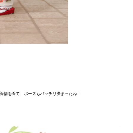
着物を着て、ポーズもバッチリ決まったね！