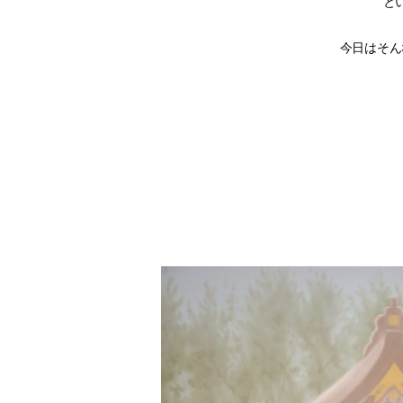
と
今日はそん