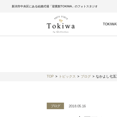
新潟市中央区にある結婚式場「迎賓館TOKIWA」のフォトスタジオ
TOKIW
TOP
トピックス
ブログ
なかよし七五
2018.05.16
ブログ