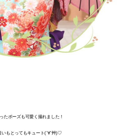
ったポーズも可愛く撮れました！
いもとってもキュート(´∀`艸)♡