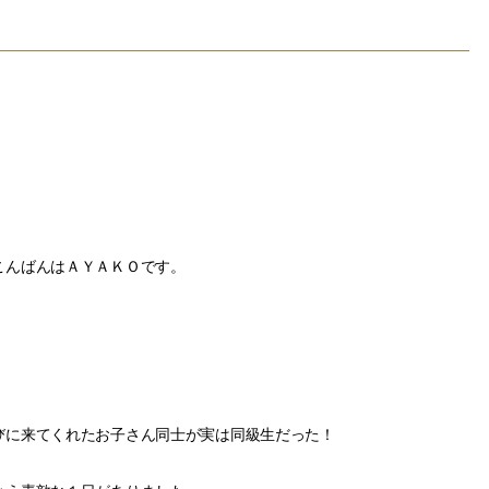
こんばんはＡＹＡＫＯです。
びに来てくれたお子さん同士が実は同級生だった！