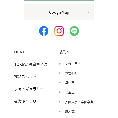
GoogleMap
HOME
撮影メニュー
TOKIWA写真室とは
マタニティ
お宮参り
撮影スポット
誕生日
フォトギャラリー
七五三
衣裳ギャラリー
入園入学・卒園卒業
成人式