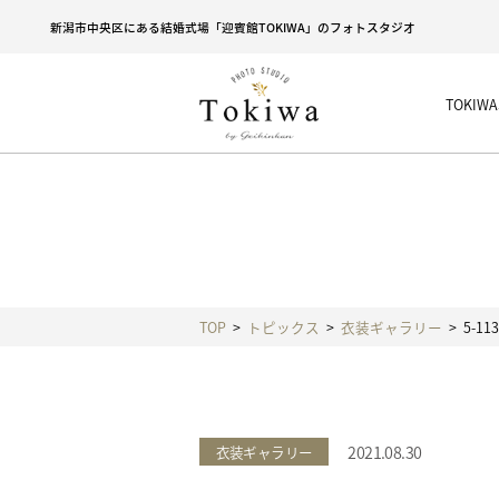
新潟市中央区にある結婚式場「迎賓館TOKIWA」のフォトスタジオ
TOKI
TOP
トピックス
衣装ギャラリー
5-113
2021.08.30
衣装ギャラリー