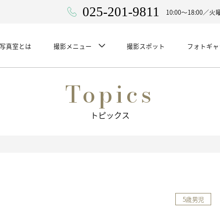
025-201-9811
10:00〜18:00
WA写真室とは
撮影メニュー
撮影スポット
フォトギャ
Topics
トピックス
5歳男児