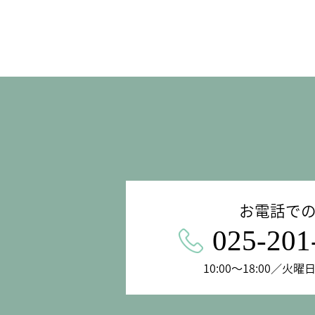
お電話で
025-201
10:00〜18:00／火