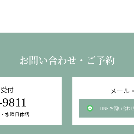
お問い合わせ・ご予約
の受付
メール・
-9811
LINE お問い合わ
曜日・水曜日休館