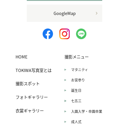
GoogleMap
HOME
撮影メニュー
TOKIWA写真室とは
マタニティ
お宮参り
撮影スポット
誕生日
フォトギャラリー
七五三
衣裳ギャラリー
入園入学・卒園卒業
成人式