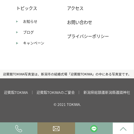
トピックス
アクセス
お知らせ
お問い合わせ
ブログ
プライバシーポリシー
キャンペーン
迎賓館TOKIWA写真室は、新潟市の結婚式場「迎賓館TOKIWA」の中にある写真室です。
迎賓館TOKIWA
｜
迎賓館TOKIWAのご宴会
｜
新潟県総鎮護新潟縣護國神社
© 2021 TOKIWA.