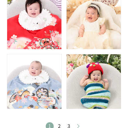
1
2
3