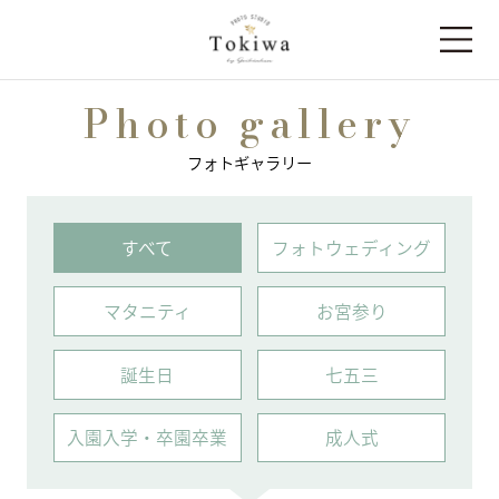
Photo gallery
フォトギャラリー
すべて
フォトウェディング
マタニティ
お宮参り
誕⽣⽇
七五三
⼊園⼊学・卒園卒業
成人式