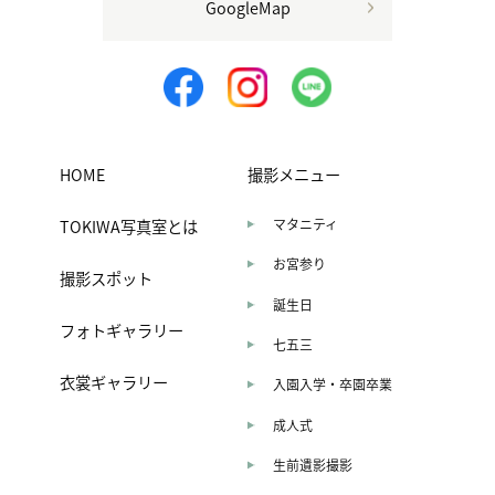
GoogleMap
HOME
撮影メニュー
TOKIWA写真室とは
マタニティ
お宮参り
撮影スポット
誕生日
フォトギャラリー
七五三
衣裳ギャラリー
入園入学・卒園卒業
成人式
生前遺影撮影