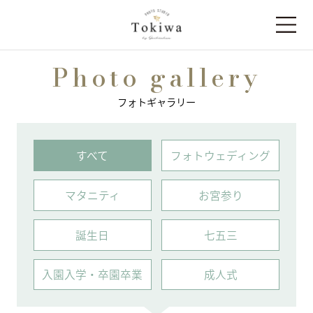
Photo gallery
フォトギャラリー
すべて
フォトウェディング
マタニティ
お宮参り
誕⽣⽇
七五三
⼊園⼊学・卒園卒業
成人式