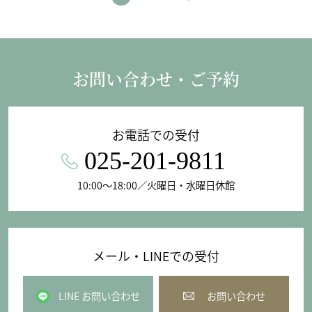
お問い合わせ・ご予約
お電話での受付
025-201-9811
10:00〜18:00／火曜日・水曜日休館
メール・LINEでの受付
LINE お問い合わせ
お問い合わせ