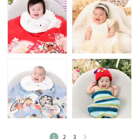
1
2
3