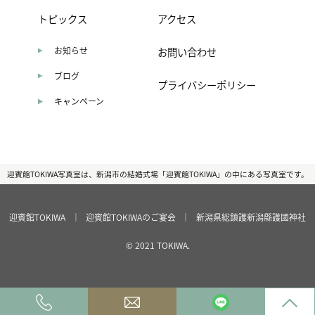
トピックス
アクセス
お知らせ
お問い合わせ
ブログ
プライバシーポリシー
キャンペーン
迎賓館TOKIWA写真室は、新潟市の結婚式場「迎賓館TOKIWA」の中にある写真室です。
迎賓館TOKIWA
｜
迎賓館TOKIWAのご宴会
｜
新潟県総鎮護新潟縣護國神社
© 2021 TOKIWA.