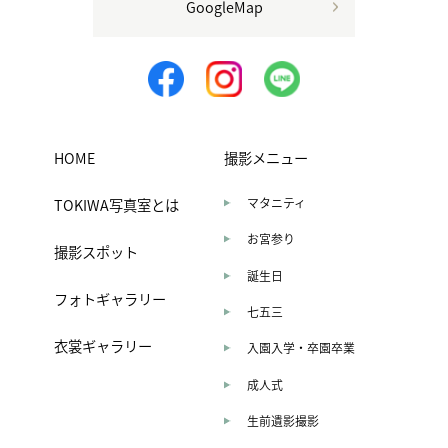
GoogleMap
HOME
撮影メニュー
TOKIWA写真室とは
マタニティ
お宮参り
撮影スポット
誕生日
フォトギャラリー
七五三
衣裳ギャラリー
入園入学・卒園卒業
成人式
生前遺影撮影