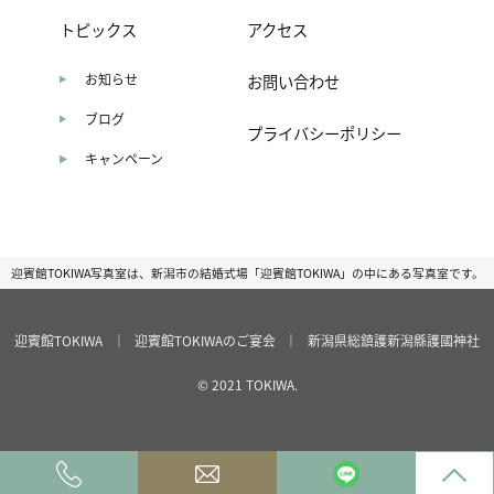
トピックス
アクセス
お知らせ
お問い合わせ
ブログ
プライバシーポリシー
キャンペーン
迎賓館TOKIWA写真室は、新潟市の結婚式場「迎賓館TOKIWA」の中にある写真室です。
迎賓館TOKIWA
｜
迎賓館TOKIWAのご宴会
｜
新潟県総鎮護新潟縣護國神社
© 2021 TOKIWA.