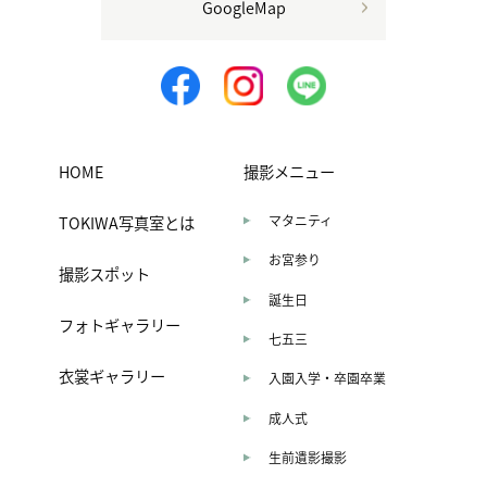
GoogleMap
HOME
撮影メニュー
TOKIWA写真室とは
マタニティ
お宮参り
撮影スポット
誕生日
フォトギャラリー
七五三
衣裳ギャラリー
入園入学・卒園卒業
成人式
生前遺影撮影