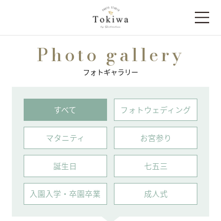
Photo gallery
フォトギャラリー
すべて
フォトウェディング
マタニティ
お宮参り
誕⽣⽇
七五三
⼊園⼊学・卒園卒業
成人式