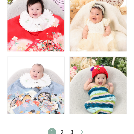
1
2
3