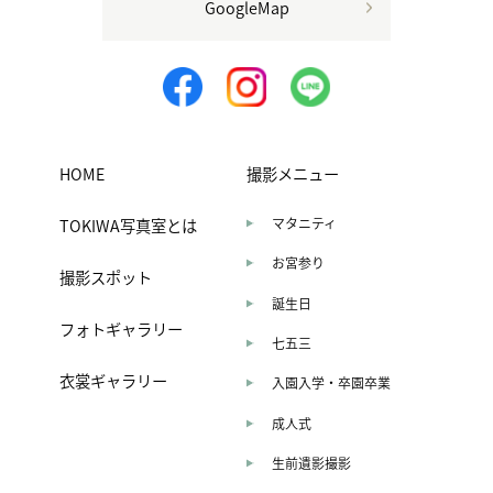
GoogleMap
HOME
撮影メニュー
TOKIWA写真室とは
マタニティ
お宮参り
撮影スポット
誕生日
フォトギャラリー
七五三
衣裳ギャラリー
入園入学・卒園卒業
成人式
生前遺影撮影