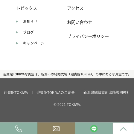
トピックス
アクセス
お知らせ
お問い合わせ
ブログ
プライバシーポリシー
キャンペーン
迎賓館TOKIWA写真室は、新潟市の結婚式場「迎賓館TOKIWA」の中にある写真室です。
迎賓館TOKIWA
｜
迎賓館TOKIWAのご宴会
｜
新潟県総鎮護新潟縣護國神社
© 2021 TOKIWA.