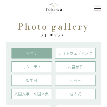
Photo gallery
フォトギャラリー
すべて
フォトウェディング
マタニティ
お宮参り
誕⽣⽇
七五三
⼊園⼊学・卒園卒業
成人式