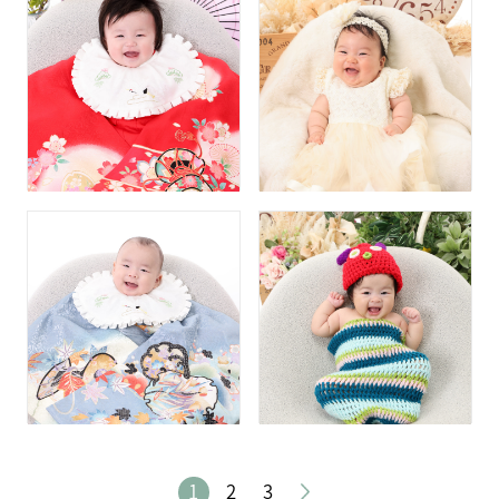
1
2
3