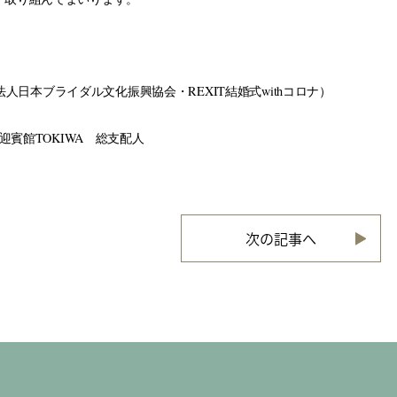
日本ブライダル文化振興協会・REXIT結婚式withコロナ）
迎賓館TOKIWA 総支配人
次の記事へ