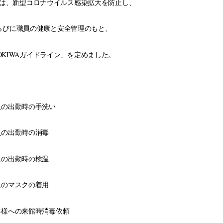
Aでは、新型コロナウイルス感染拡大を防止し、
らびに職員の健康と安全管理のもと、
OKIWAガイドライン」を定めました。
職員の出勤時の手洗い
職員の出勤時の消毒
職員の出勤時の検温
職員のマスクの着用
お客様への来館時消毒依頼