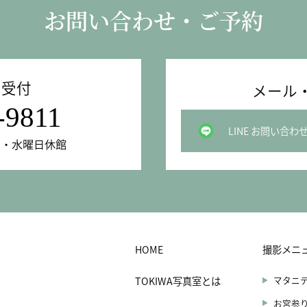
お問い合わせ・ご予約
の受付
メール・
-9811
LINE お問い合わ
曜日・水曜日休館
HOME
撮影メニ
TOKIWA写真室とは
マタニ
お宮参