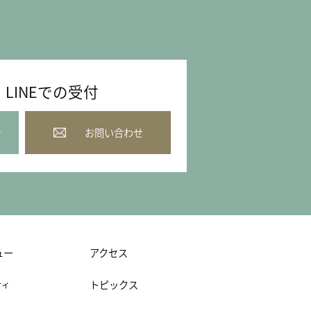
LINEでの受付
せ
お問い合わせ
ュー
アクセス
ティ
トピックス
り