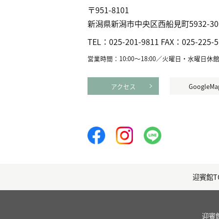
〒951-8101
新潟県新潟市中央区⻄船見町5932-30
TEL：
025-201-9811
FAX：
025-225-
営業時間：10:00〜18:00／火曜日・水曜日休
アクセス
GoogleMa
迎賓館T
迎賓館