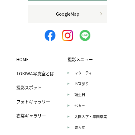
GoogleMap
HOME
撮影メニュー
TOKIWA写真室とは
マタニティ
お宮参り
撮影スポット
誕生日
フォトギャラリー
七五三
衣裳ギャラリー
入園入学・卒園卒業
成人式