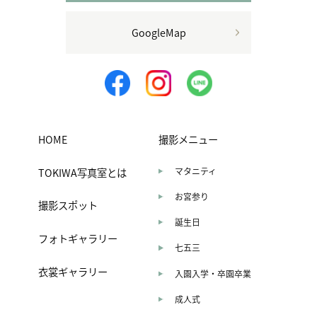
GoogleMap
HOME
撮影メニュー
TOKIWA写真室とは
マタニティ
お宮参り
撮影スポット
誕生日
フォトギャラリー
七五三
衣裳ギャラリー
入園入学・卒園卒業
成人式