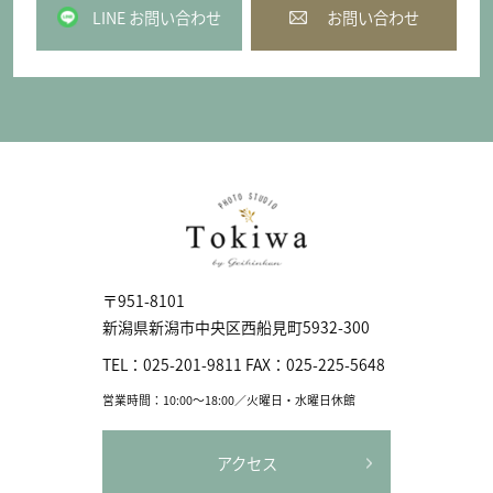
LINE お問い合わせ
お問い合わせ
〒951-8101
新潟県新潟市中央区⻄船見町5932-300
TEL：
025-201-9811
FAX：
025-225-5648
営業時間：10:00〜18:00／火曜日・水曜日休館
アクセス