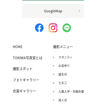
GoogleMap
HOME
撮影メニュー
TOKIWA写真室とは
マタニティ
お宮参り
撮影スポット
誕生日
フォトギャラリー
七五三
衣裳ギャラリー
入園入学・卒園卒業
成人式