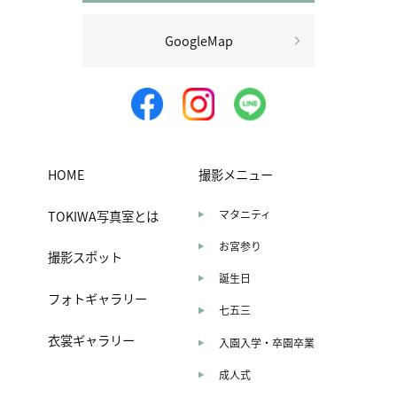
GoogleMap
HOME
撮影メニュー
TOKIWA写真室とは
マタニティ
お宮参り
撮影スポット
誕生日
フォトギャラリー
七五三
衣裳ギャラリー
入園入学・卒園卒業
成人式